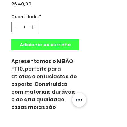
Preço
R$ 40,00
Quantidade
*
Adicionar ao carrinho
Apresentamos o MEIÃO 
FT10, perfeito para 
atletas e entusiastas do 
esporte. Construídas 
com materiais duráveis ​​
e de alta qualidade, 
essas meias são 
projetadas para 
proporcionar o máximo 