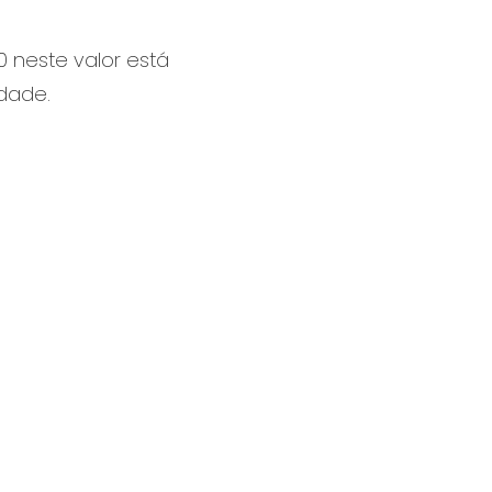
0 neste valor está
idade.