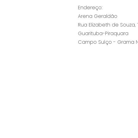
Endereço:
Arena Geraldão
Rua Elizabeth de Souza,
Guarituba-Piraquara
Campo Suíço - Grama N