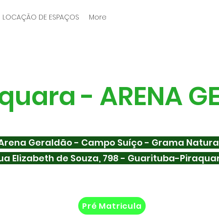
LOCAÇÃO DE ESPAÇOS
More
raquara - ARENA 
Arena Geraldão - Campo Suíço - Grama Natura
ua Elizabeth de Souza, 798 - Guarituba-Piraqua
Pré Matricula