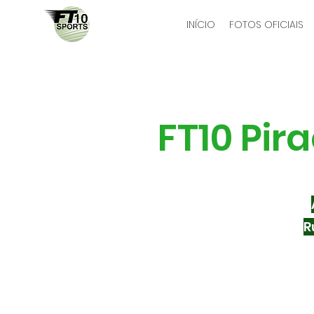
INÍCIO
FOTOS OFICIAIS
FT10 Pi
R