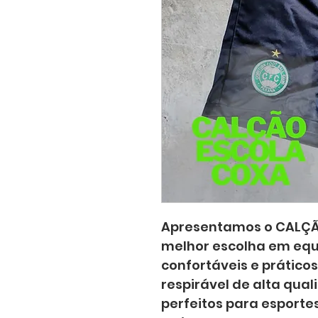
Apresentamos o CALÇÃO
melhor escolha em equ
confortáveis ​​e prático
respirável de alta qual
perfeitos para esportes