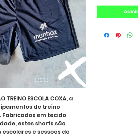
Adici
 TREINO ESCOLA COXA, a 
ipamentos de treino 
s. Fabricados em tecido 
idade, estes shorts são 
 escolares e sessões de 