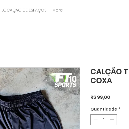
LOCAÇÃO DE ESPAÇOS
More
CALÇÃO T
COXA
Preço
R$ 99,00
Quantidade
*